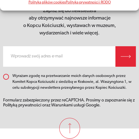
Polityka plików cookies
Polityka prywatności i RODO
Zapisz się do newslettera
aby otrzymywać najnowsze informacje
o Kopcu Kościuszki,
wystawach w muzeum,
wydarzeniach i wiele więcej.
Wyrażam zgodę na przetwarzanie moich danych osobowych przez
Komitet Kopca Kościuszki z siedzibą w Krakowie, al. Waszyngtona 1, w
celu subskrypcji newslettera przesyłanego przez Kopiec Kościuszki.
Formularz zabezpieczony przez reCAPTCHA. Prosimy o zapoznanie się z
Polityką prywatności
oraz
Warunkami usługi
Google.