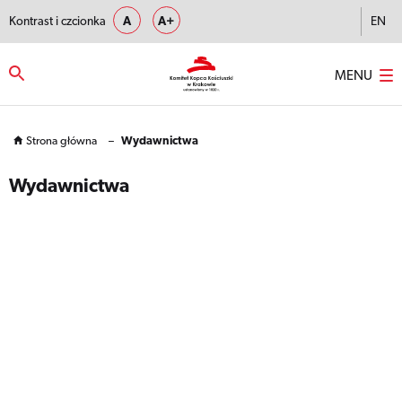
Kontrast i czcionka
A
A+
EN
MENU
Strona główna
–
Wydawnictwa
Wydawnictwa