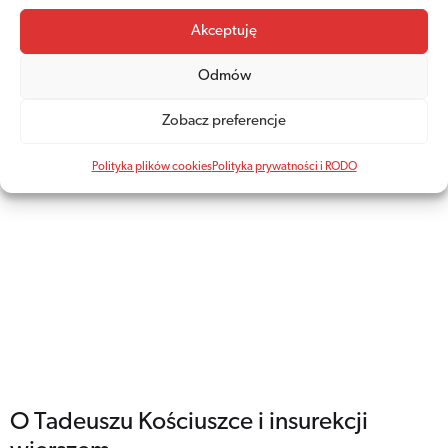
Akceptuję
Odmów
Rozważny i romantyczny
Zobacz preferencje
Więcej
2024/09/19
Polityka plików cookies
Polityka prywatności i RODO
O Tadeuszu Kościuszce i insurekcji