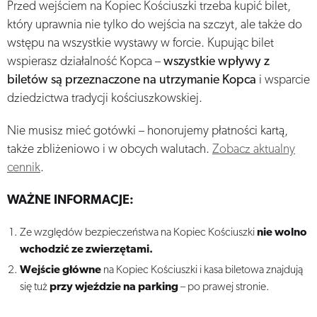
Przed wejściem na Kopiec Kościuszki trzeba kupić bilet,
który uprawnia nie tylko do wejścia na szczyt, ale także do
wstępu na wszystkie wystawy w forcie. Kupując bilet
wspierasz działalność Kopca –
wszystkie wpływy z
biletów są przeznaczone na utrzymanie Kopca
i wsparcie
dziedzictwa tradycji kościuszkowskiej.
Nie musisz mieć gotówki – honorujemy płatności kartą,
także zbliżeniowo i w obcych walutach.
Zobacz aktualny
cennik
.
WAŻNE INFORMACJE:
Ze względów bezpieczeństwa na Kopiec Kościuszki
nie wolno
wchodzić ze zwierzętami.
Wejście główne
na Kopiec Kościuszki i kasa biletowa znajdują
się tuż
przy wjeździe na parking
– po prawej stronie.