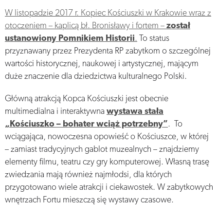
W listopadzie 2017 r. Kopiec Kościuszki w Krakowie wraz z
otoczeniem – kaplicą bł. Bronisławy i fortem –
został
ustanowiony Pomnikiem Historii
.
To status
przyznawany przez Prezydenta RP zabytkom o szczególnej
wartości historycznej, naukowej i artystycznej, mającym
duże znaczenie dla dziedzictwa kulturalnego Polski.
Główną atrakcją Kopca Kościuszki jest obecnie
multimedialna i interaktywna
wystawa stała
„Kościuszko – bohater wciąż potrzebny”
. To
wciągająca, nowoczesna opowieść o Kościuszce, w której
– zamiast tradycyjnych gablot muzealnych – znajdziemy
elementy filmu, teatru czy gry komputerowej. Własną trasę
zwiedzania mają również najmłodsi, dla których
przygotowano wiele atrakcji i ciekawostek. W zabytkowych
wnętrzach Fortu mieszczą się wystawy czasowe.