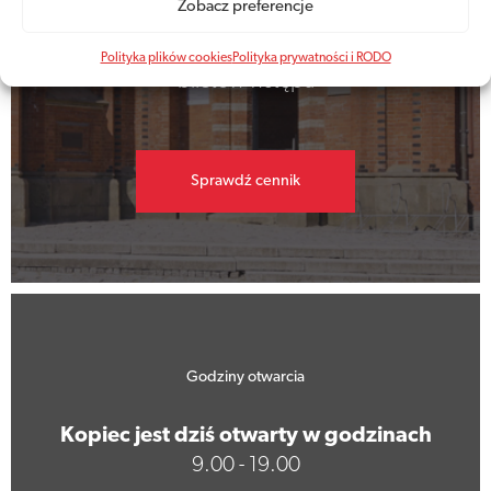
Zobacz preferencje
Aktualne ceny
Polityka plików cookies
Polityka prywatności i RODO
biletów wstępu
Sprawdź cennik
Godziny otwarcia
Kopiec jest dziś otwarty w godzinach
9.00 - 19.00