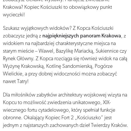
Krakowa? Kopiec Kościuszki to obowiązkowy punkt
wycieczki!
Szukasz wyjątkowych widoków? Z Kopca Kościuszki
zobaczysz jedną z
najpiękniejszych panoram Krakowa
, z
widokiem na najbardziej charakterystyczne miejsca na
starym mieście – Wawel, Bazylikę Mariacką, Sukiennice czy
Rynek Główny. Z Kopca rozciąga się również widok na całą
Wyżynę Krakowską, Kotlinę Sandomierską, Pogórze
Wielickie, a przy dobrej widoczności można zobaczyć
nawet Tatry!
Dla miłośników zabytków architektury wojskowej wizyta na
Kopcu to możliwość zwiedzenia unikatowego, XIX-
wiecznego fortu cytadelowego, który spełniał funkcje
obronne. Okalający Kopiec Fort 2 „Kościuszko” jest
jednym z najstarszych zachowanych dzieł Twierdzy Kraków.