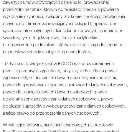
zawartych umów dotyczących działalności prowadzonej
przez Administratora, którym Administrator zleca lub powierza
wykonanie czynności, związanych z koniecznością przetwarzania
danych, np.: firmom zapewniającym obsługę IT, operatorom
systemów informatycznych, kancelariom prawnym, podmiotom
świadczącym usługi księgowe, firmom audytorskim;
d. organom lub podmiotom, którym dane zostaną udostępnione
na podstawie zgody osoby której dane dotyczą.
10. Na podstawie przepisów RODO oraz w uzasadnionych
przez te przepisy przypadkach, przysługuje Pani/Panu prawo
żądania dostępu do swoich danych oraz otrzymania ich kopii,
prawo do sprostowania (poprawiania) swoich danych osobowych,
prawo do usunięcia swoich danych osobowych, prawo
do ograniczenia przetwarzania danych osobowych, prawo
do złożenia sprzeciwu wobec przetwarzania danych osobowych,
a także prawo do przenoszenia danych osobowych.
W sytuacji przetwarzania danych osobowych na podstawie