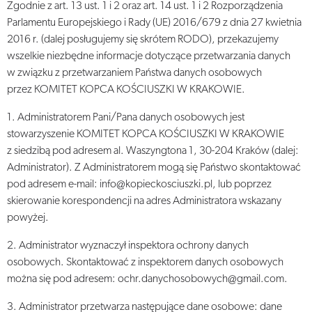
Zgodnie z art. 13 ust. 1 i 2 oraz art. 14 ust. 1 i 2 Rozporządzenia
Parlamentu Europejskiego i Rady (UE) 2016/679 z dnia 27 kwietnia
2016 r. (dalej posługujemy się skrótem RODO), przekazujemy
wszelkie niezbędne informacje dotyczące przetwarzania danych
w związku z przetwarzaniem Państwa danych osobowych
przez KOMITET KOPCA KOŚCIUSZKI W KRAKOWIE.
1. Administratorem Pani/Pana danych osobowych jest
stowarzyszenie KOMITET KOPCA KOŚCIUSZKI W KRAKOWIE
z siedzibą pod adresem al. Waszyngtona 1, 30-204 Kraków (dalej:
Administrator). Z Administratorem mogą się Państwo skontaktować
pod adresem e-mail: info@kopieckosciuszki.pl, lub poprzez
skierowanie korespondencji na adres Administratora wskazany
powyżej.
2. Administrator wyznaczył inspektora ochrony danych
osobowych. Skontaktować z inspektorem danych osobowych
można się pod adresem: ochr.danychosobowych@gmail.com.
3. Administrator przetwarza następujące dane osobowe: dane