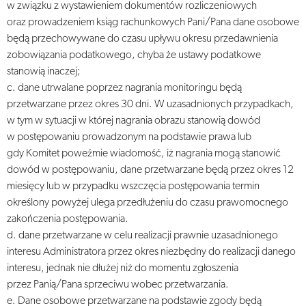
w związku z wystawieniem dokumentów rozliczeniowych
oraz prowadzeniem ksiąg rachunkowych Pani/Pana dane osobowe
będą przechowywane do czasu upływu okresu przedawnienia
zobowiązania podatkowego, chyba że ustawy podatkowe
stanowią inaczej;
c. dane utrwalane poprzez nagrania monitoringu będą
przetwarzane przez okres 30 dni. W uzasadnionych przypadkach,
w tym w sytuacji w której nagrania obrazu stanowią dowód
w postępowaniu prowadzonym na podstawie prawa lub
gdy Komitet poweźmie wiadomość, iż nagrania mogą stanowić
dowód w postępowaniu, dane przetwarzane będą przez okres 12
miesięcy lub w przypadku wszczęcia postępowania termin
określony powyżej ulega przedłużeniu do czasu prawomocnego
zakończenia postępowania.
d. dane przetwarzane w celu realizacji prawnie uzasadnionego
interesu Administratora przez okres niezbędny do realizacji danego
interesu, jednak nie dłużej niż do momentu zgłoszenia
przez Panią/Pana sprzeciwu wobec przetwarzania.
e. Dane osobowe przetwarzane na podstawie zgody będą