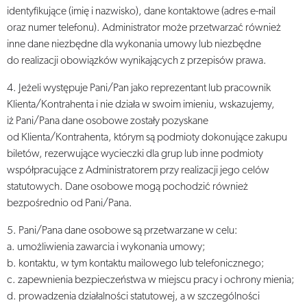
identyfikujące (imię i nazwisko), dane kontaktowe (adres e-mail
oraz numer telefonu). Administrator może przetwarzać również
inne dane niezbędne dla wykonania umowy lub niezbędne
do realizacji obowiązków wynikających z przepisów prawa.
4. Jeżeli występuje Pani/Pan jako reprezentant lub pracownik
Klienta/Kontrahenta i nie działa w swoim imieniu, wskazujemy,
iż Pani/Pana dane osobowe zostały pozyskane
od Klienta/Kontrahenta, którym są podmioty dokonujące zakupu
biletów, rezerwujące wycieczki dla grup lub inne podmioty
współpracujące z Administratorem przy realizacji jego celów
statutowych. Dane osobowe mogą pochodzić również
bezpośrednio od Pani/Pana.
5. Pani/Pana dane osobowe są przetwarzane w celu:
a. umożliwienia zawarcia i wykonania umowy;
b. kontaktu, w tym kontaktu mailowego lub telefonicznego;
c. zapewnienia bezpieczeństwa w miejscu pracy i ochrony mienia;
d. prowadzenia działalności statutowej, a w szczególności