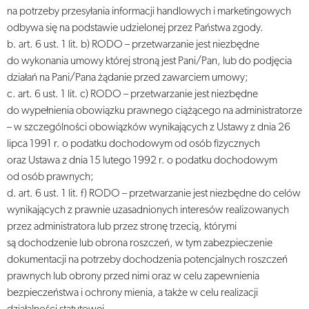
na potrzeby przesyłania informacji handlowych i marketingowych
odbywa się na podstawie udzielonej przez Państwa zgody.
b. art. 6 ust. 1 lit. b) RODO – przetwarzanie jest niezbędne
do wykonania umowy której stroną jest Pani/Pan, lub do podjęcia
działań na Pani/Pana żądanie przed zawarciem umowy;
c. art. 6 ust. 1 lit. c) RODO – przetwarzanie jest niezbędne
do wypełnienia obowiązku prawnego ciążącego na administratorze
– w szczególności obowiązków wynikających z Ustawy z dnia 26
lipca 1991 r. o podatku dochodowym od osób fizycznych
oraz Ustawa z dnia 15 lutego 1992 r. o podatku dochodowym
od osób prawnych;
d. art. 6 ust. 1 lit. f) RODO – przetwarzanie jest niezbędne do celów
wynikających z prawnie uzasadnionych interesów realizowanych
przez administratora lub przez stronę trzecią, którymi
są dochodzenie lub obrona roszczeń, w tym zabezpieczenie
dokumentacji na potrzeby dochodzenia potencjalnych roszczeń
prawnych lub obrony przed nimi oraz w celu zapewnienia
bezpieczeństwa i ochrony mienia, a także w celu realizacji