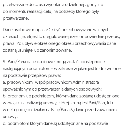
przetwarzane do czasu wycofania udzielonej zgody lub
do momentu realizacji celu, na potrzeby którego były
przetwarzane.
Dane osobowe mogą także być przechowywane w innych
okresach, jeżeli jest to uregulowane przez odpowiednie przepisy
prawa. Po upływie określonego okresu przechowywania dane
zostaną usunięte lub zanonimizowane.
9. Pani/Pana dane osobowe mogą zostać udostępnione
następującym podmiotom – w zakresie w jakim jest to dozwolone
na podstawie przepisów prawa:
a. pracownikom i współpracownikom Administratora
upoważnionym do przetwarzania danych osobowych;
b. organom lub podmiotom, którym dane zostaną udostępnione
w związku z realizacją umowy, której stroną jest Pani/Pan, lub
w celu podjęcia działań na Pani/Pana żądanie przed zawarciem
umowy;
c. podmiotom którym dane są udostępniane na podstawie