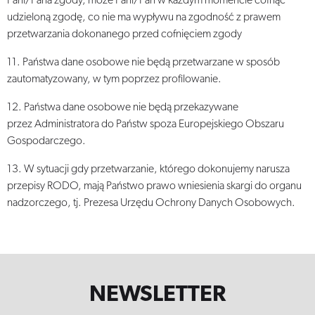
Pani/Pana zgody, może Pani/Pan w każdym momencie cofnąć
udzieloną zgodę, co nie ma wypływu na zgodność z prawem
przetwarzania dokonanego przed cofnięciem zgody
11. Państwa dane osobowe nie będą przetwarzane w sposób
zautomatyzowany, w tym poprzez profilowanie.
12. Państwa dane osobowe nie będą przekazywane
przez Administratora do Państw spoza Europejskiego Obszaru
Gospodarczego.
13. W sytuacji gdy przetwarzanie, którego dokonujemy narusza
przepisy RODO, mają Państwo prawo wniesienia skargi do organu
nadzorczego, tj. Prezesa Urzędu Ochrony Danych Osobowych.
NEWSLETTER