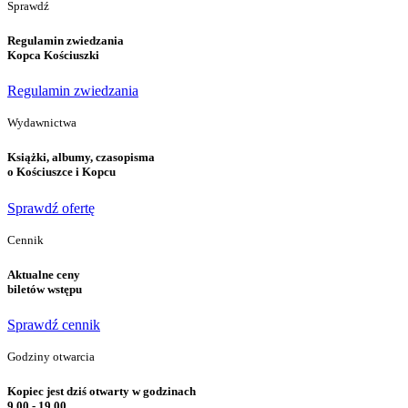
Sprawdź
Regulamin zwiedzania
Kopca Kościuszki
Regulamin zwiedzania
Wydawnictwa
Książki, albumy, czasopisma
o Kościuszce i Kopcu
Sprawdź ofertę
Cennik
Aktualne ceny
biletów wstępu
Sprawdź cennik
Godziny otwarcia
Kopiec jest dziś otwarty w godzinach
9.00 - 19.00