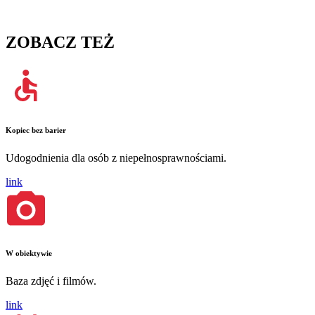
ZOBACZ TEŻ
Kopiec bez barier
Udogodnienia dla osób z niepełnosprawnościami.
link
W obiektywie
Baza zdjęć i filmów.
link