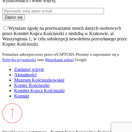
wydarzeniach i wiele więcej.
Wyrażam zgodę na przetwarzanie moich danych osobowych
przez Komitet Kopca Kościuszki z siedzibą w Krakowie, al.
Waszyngtona 1, w celu subskrypcji newslettera przesyłanego przez
Kopiec Kościuszki.
Formularz zabezpieczony przez reCAPTCHA. Prosimy o zapoznanie się z
Polityką prywatności
oraz
Warunkami usługi
Google.
Zaplanuj wizytę
Aktualności
Muzeum Kościuszkowskie
Kopiec Kościuszki
Komitet Kopca Kościuszki
Kontakt
Wszelkie prawa zastrzeżone – Komitet Kopca Kościuszki w Krakowie