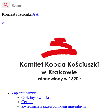
Kontrast i czcionka
A
A+
en
Zaplanuj wizytę
Godziny otwarcia
Cennik
Zwiedzanie z przewodnikiem muzealnym