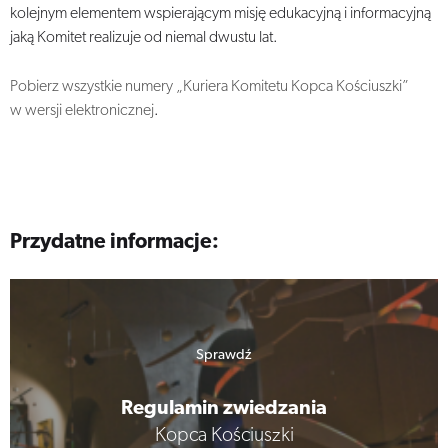
kolejnym elementem wspierającym misję edukacyjną i informacyjną
jaką Komitet realizuje od niemal dwustu lat.
Pobierz wszystkie numery „Kuriera Komitetu Kopca Kościuszki”
w wersji elektronicznej
.
Przydatne informacje:
Sprawdź
Regulamin zwiedzania
Kopca Kościuszki