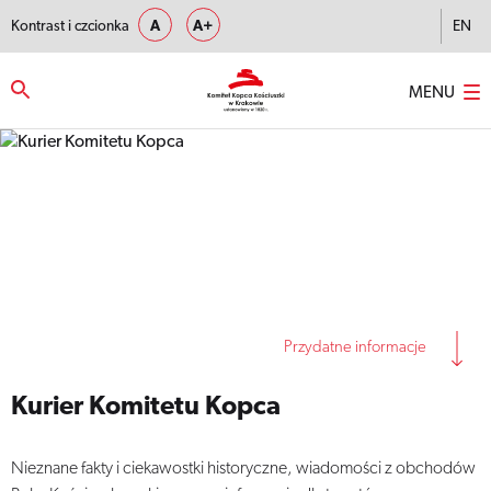
Kontrast i czcionka
A
A+
EN
MENU
Strona główna
–
Kurier Komitetu Kopca
Przydatne informacje
Kurier Komitetu Kopca
Nieznane fakty i ciekawostki historyczne, wiadomości z obchodów