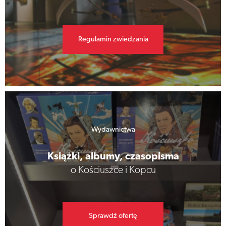
Regulamin zwiedzania
Wydawnictwa
Książki, albumy, czasopisma
o Kościuszce i Kopcu
Sprawdź ofertę