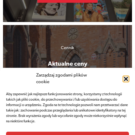
Cennik
Aktualne ceny
biletów wstępu
Zarządzaj zgodami plików
cookie
Aby zapewnić jak najlepsze funkcjonowanie strony, korzystamy z technologii
Sprawdź cennik
takich jak pliki cookie, do przechowywania i/lub uzyskiwania dostępu do
informacji o urządzeniu. Zgoda na te technologie pozwoli nam przetwarzać dane
takie jak: zachowanie podczas przeglądania lub unikatowe identyfikatory na tej
stronie. Brak wyrażenia zgody lub wycofanie zgody może niekorzystnie wpłynąć
na niektóre funkcje.