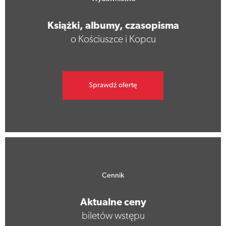
Książki, albumy, czasopisma
o Kościuszce i Kopcu
Sprawdź ofertę
Cennik
Aktualne ceny
biletów wstępu