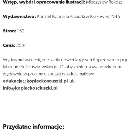
Wstęp, wybór i opracowanie ilustracji:
Mieczysław Rokosz
Wydawnictwo:
Komitet Kopca Kościuszki w Krakowie, 2015
Stron:
152
Cena:
25 zł
Wydawnictwa dostępne są dla odwiedzających Kopiec w recepcji
Muzeum Kościuszkowskiego. Osoby zainteresowane zakupem
wydawnictw prosimy o kontakt na adres mailowy
edukacja@kopieckoscuszki.pl
lub
info@kopieckosciuszki.pl
Przydatne informacje: