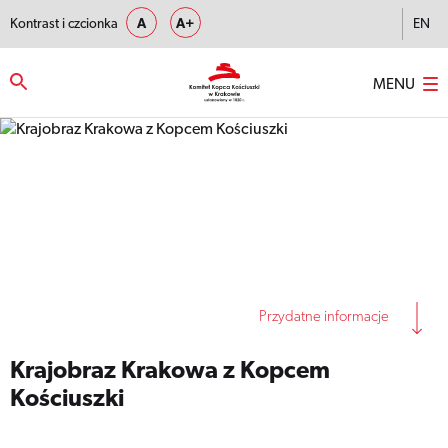
Kontrast i czcionka
A
A+
EN
MENU
Strona główna
–
Krajobraz Krakowa z Kopcem Kościuszki
Przydatne informacje
Krajobraz Krakowa z Kopcem
Kościuszki