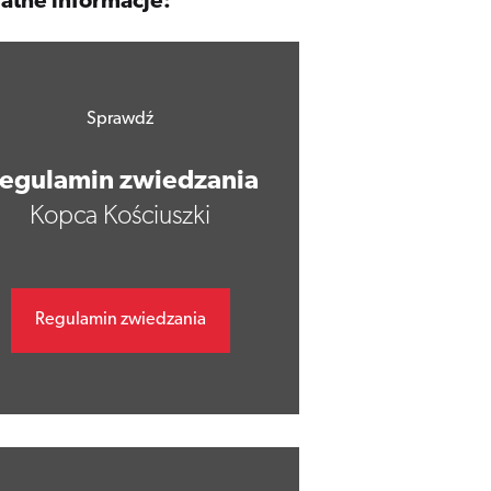
atne informacje:
Sprawdź
egulamin zwiedzania
Kopca Kościuszki
Regulamin zwiedzania