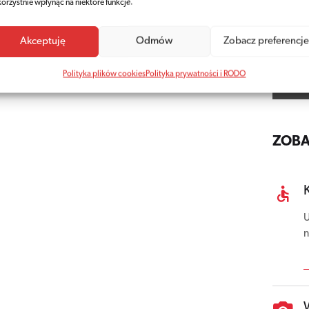
korzystnie wpłynąć na niektóre funkcje.
Akceptuję
Odmów
Zobacz preferencje
Polityka plików cookies
Polityka prywatności i RODO
ZOBA
U
n