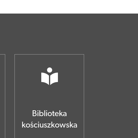
Biblioteka
a
kościuszkowska