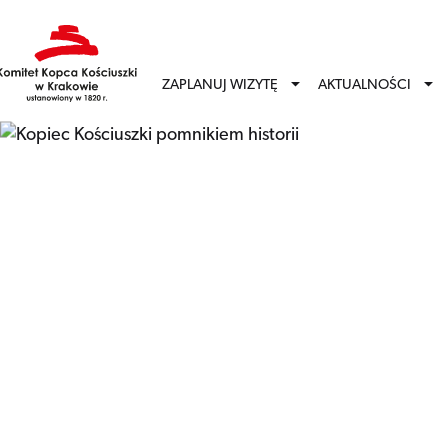
ZAPLANUJ WIZYTĘ
AKTUALNOŚCI
Strona główna
–
Kopiec Kościuszki