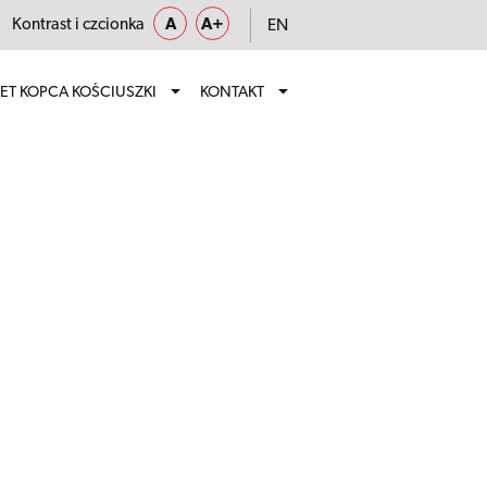
Kontrast i czcionka
A
A+
EN
ET KOPCA KOŚCIUSZKI
KONTAKT