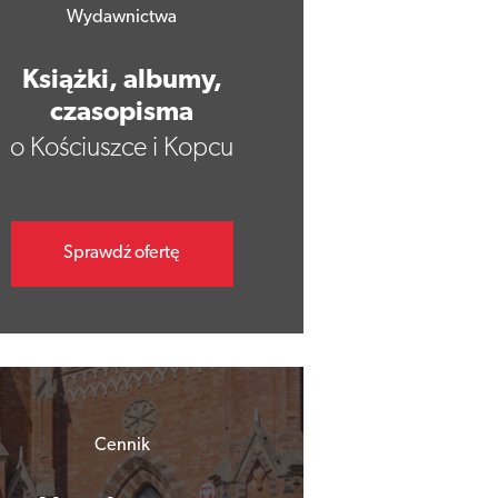
Wydawnictwa
Książki, albumy,
czasopisma
o Kościuszce i Kopcu
Sprawdź ofertę
Cennik