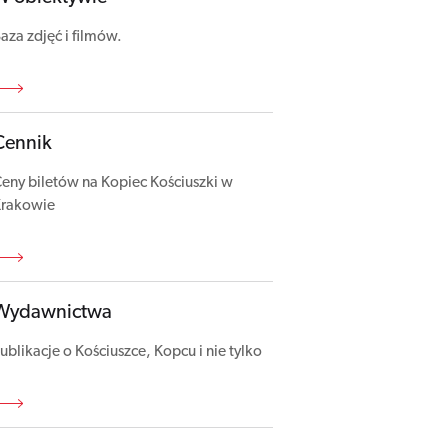
aza zdjęć i filmów.
Cennik
eny biletów na Kopiec Kościuszki w
rakowie
Wydawnictwa
ublikacje o Kościuszce, Kopcu i nie tylko