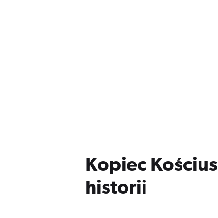
Kopiec Kościu
historii