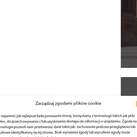
Zarządzaj zgodami plików cookie
Ko
 zapewnić jak najlepsze funkcjonowanie strony, korzystamy z technologii takich jak pliki
kie, do przechowywania i/lub uzyskiwania dostępu do informacji o urządzeniu. Zgoda na
hnologie pozwoli nam przetwarzać dane takie jak: zachowanie podczas przeglądania lub
katowe identyfikatory na tej stronie. Brak wyrażenia zgody lub wycofanie zgody może