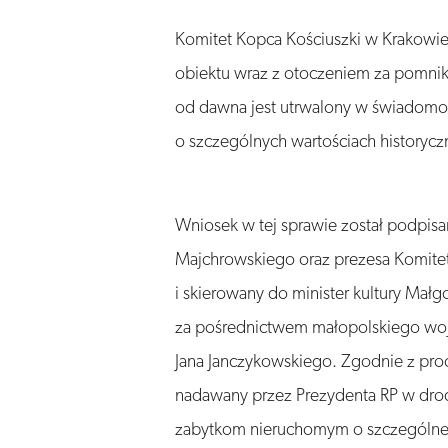
Komitet Kopca Kościuszki w Krakowie 
obiektu wraz z otoczeniem za pomnik 
od dawna jest utrwalony w świadomoś
o szczególnych wartościach historyczn
Wniosek w tej sprawie został podpisa
Majchrowskiego oraz prezesa Komite
i skierowany do minister kultury Mał
za pośrednictwem małopolskiego wo
Jana Janczykowskiego. Zgodnie z proce
nadawany przez Prezydenta RP w drod
zabytkom nieruchomym o szczególnej 