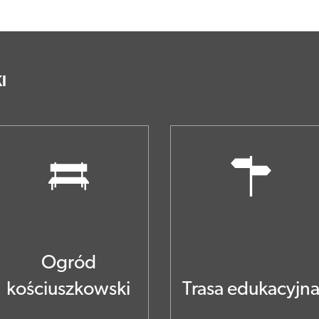
I
Ogród
kościuszkowski
Trasa edukacyjn