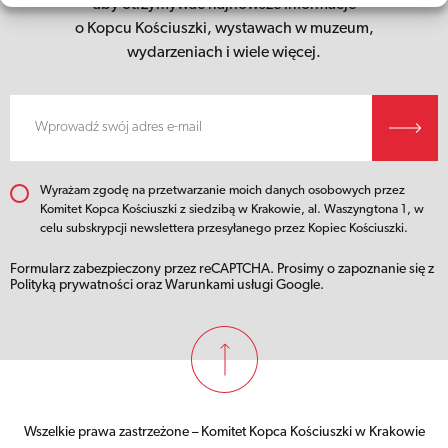
aby otrzymywać najnowsze informacje
o Kopcu Kościuszki,
wystawach w muzeum,
wydarzeniach i wiele więcej.
Wyrażam zgodę na przetwarzanie moich danych osobowych przez
Komitet Kopca Kościuszki z siedzibą w Krakowie, al. Waszyngtona 1, w
celu subskrypcji newslettera przesyłanego przez Kopiec Kościuszki.
Formularz zabezpieczony przez reCAPTCHA. Prosimy o zapoznanie się z
Polityką prywatności
oraz
Warunkami usługi
Google.
Wszelkie prawa zastrzeżone – Komitet Kopca Kościuszki w Krakowie