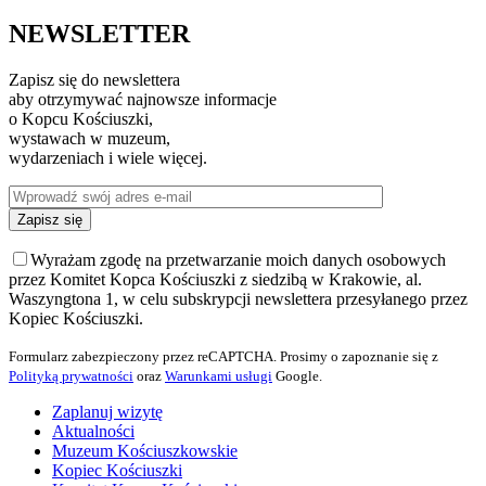
NEWSLETTER
Zapisz się do newslettera
aby otrzymywać najnowsze informacje
o Kopcu Kościuszki,
wystawach w muzeum,
wydarzeniach i wiele więcej.
Wyrażam zgodę na przetwarzanie moich danych osobowych
przez Komitet Kopca Kościuszki z siedzibą w Krakowie, al.
Waszyngtona 1, w celu subskrypcji newslettera przesyłanego przez
Kopiec Kościuszki.
Formularz zabezpieczony przez reCAPTCHA. Prosimy o zapoznanie się z
Polityką prywatności
oraz
Warunkami usługi
Google.
Zaplanuj wizytę
Aktualności
Muzeum Kościuszkowskie
Kopiec Kościuszki