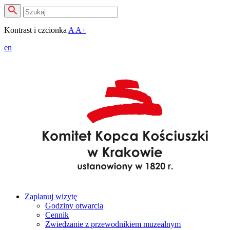
Kontrast i czcionka
A
A+
en
Zaplanuj wizytę
Godziny otwarcia
Cennik
Zwiedzanie z przewodnikiem muzealnym