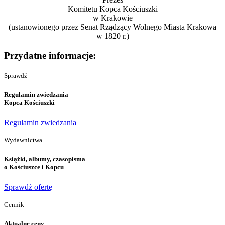
Komitetu Kopca Kościuszki
w Krakowie
(ustanowionego przez Senat Rządzący Wolnego Miasta Krakowa
w 1820 r.)
Przydatne informacje:
Sprawdź
Regulamin zwiedzania
Kopca Kościuszki
Regulamin zwiedzania
Wydawnictwa
Książki, albumy, czasopisma
o Kościuszce i Kopcu
Sprawdź ofertę
Cennik
Aktualne ceny