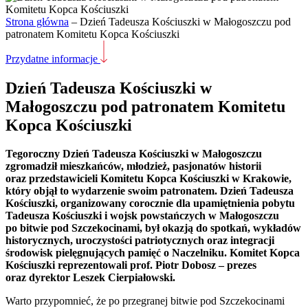
Strona główna
–
Dzień Tadeusza Kościuszki w Małogoszczu pod
patronatem Komitetu Kopca Kościuszki
Przydatne informacje
Dzień Tadeusza Kościuszki w
Małogoszczu pod patronatem Komitetu
Kopca Kościuszki
Tegoroczny Dzień Tadeusza Kościuszki w Małogoszczu
zgromadził mieszkańców, młodzież, pasjonatów historii
oraz przedstawicieli Komitetu Kopca Kościuszki w Krakowie,
który objął to wydarzenie swoim patronatem. Dzień Tadeusza
Kościuszki, organizowany corocznie dla upamiętnienia pobytu
Tadeusza Kościuszki i wojsk powstańczych w Małogoszczu
po bitwie pod Szczekocinami, był okazją do spotkań, wykładów
historycznych, uroczystości patriotycznych oraz integracji
środowisk pielęgnujących pamięć o Naczelniku. Komitet Kopca
Kościuszki reprezentowali prof. Piotr Dobosz – prezes
oraz dyrektor Leszek Cierpiałowski.
Warto przypomnieć, że po przegranej bitwie pod Szczekocinami