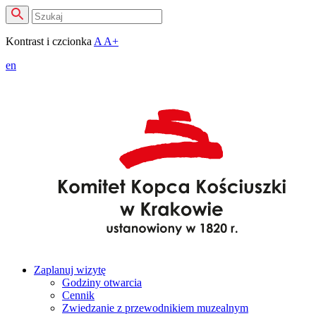
Kontrast i czcionka
A
A+
en
Zaplanuj wizytę
Godziny otwarcia
Cennik
Zwiedzanie z przewodnikiem muzealnym