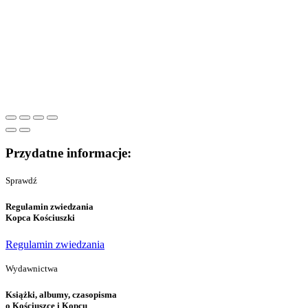
Przydatne informacje:
Sprawdź
Regulamin zwiedzania
Kopca Kościuszki
Regulamin zwiedzania
Wydawnictwa
Książki, albumy, czasopisma
o Kościuszce i Kopcu