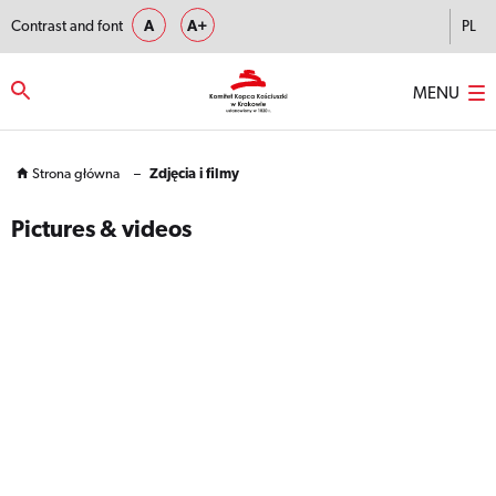
Contrast and font
A
A+
PL
MENU
Strona główna
–
Zdjęcia i filmy
Pictures & videos