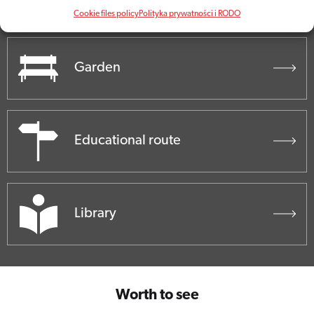
Cookie files policy
Polityka prywatności i RODO
Garden
Educational route
Library
Worth to see